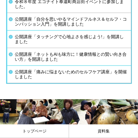
令和８年度 エコナイト奉還町商店街イベントに参加しま
した。
公開講座「自分を思いやるマインドフルネス＆セルフ・コ
ンパッション入門」を開講しました
公開講座「タッチングで心地よさを感じよう!」を開講し
ました
公開講座「ネットもAIも味方に！健康情報との賢い向き合
い方」を開講しました
公開講座「痛みに悩まないためのセルフケア講座」を開催
しました
トップページ
資料集