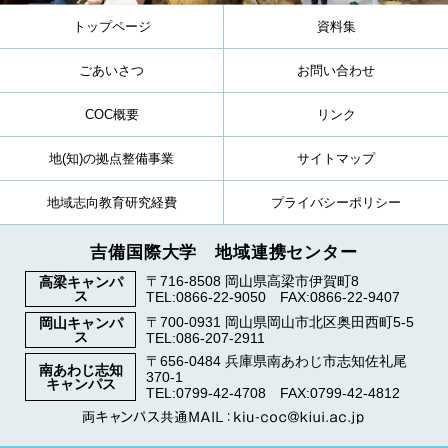
トップページ
資料集
ごあいさつ
お問い合わせ
COC概要
リンク
地(知)の拠点整備事業
サイトマップ
地域志向教育研究経費
プライバシーポリシー
吉備国際大学 地域連携センター
〒716-8508 岡山県高梁市伊賀町8
高梁キャンパ
ス
TEL:0866-22-9050 FAX:0866-22-9407
〒700-0931 岡山県岡山市北区奥田西町5-5
岡山キャンパ
ス
TEL:086-207-2911
〒656-0484 兵庫県南あわじ市志知佐礼尾
南あわじ志知
370-1
キャンパス
TEL:0799-42-4708 FAX:0799-42-4812