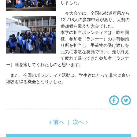
しました。
今大会では、全国45都道府県から
12,718人の参加申込があり、大勢の
参加者を迎えた大会でした。
本学の担当ボランティアは、昨年同
様、参加者（ランナー）の手荷物預
り所を担当し、手荷物の受け渡しを
元気に素敵な笑顔で行い、走り終え
て疲れて帰ってきた参加者（ランナ
ー）達を癒してくれたものと思います。
また、今回のボランティア活動は、学生達にとって非常に良い
経験を得る機会となりました。
前へ
｜
次へ