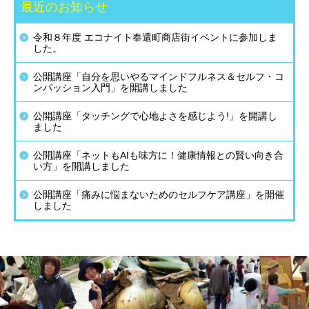
最近のお知らせ
令和８年度 エコナイト奉還町商店街イベントに参加しま
した。
公開講座「自分を思いやるマインドフルネス＆セルフ・コ
ンパッション入門」を開講しました
公開講座「タッチングで心地よさを感じよう!」を開講し
ました
公開講座「ネットもAIも味方に！健康情報との賢い向き合
い方」を開講しました
公開講座「痛みに悩まないためのセルフケア講座」を開催
しました