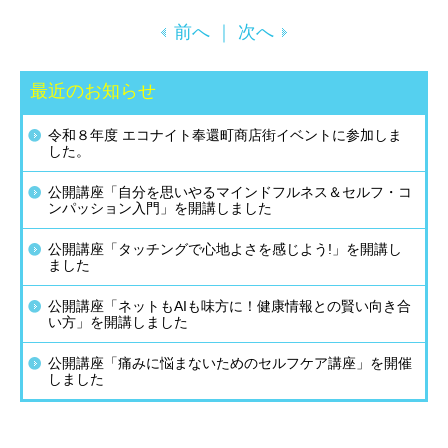
前へ
｜
次へ
最近のお知らせ
令和８年度 エコナイト奉還町商店街イベントに参加しま
した。
公開講座「自分を思いやるマインドフルネス＆セルフ・コ
ンパッション入門」を開講しました
公開講座「タッチングで心地よさを感じよう!」を開講し
ました
公開講座「ネットもAIも味方に！健康情報との賢い向き合
い方」を開講しました
公開講座「痛みに悩まないためのセルフケア講座」を開催
しました