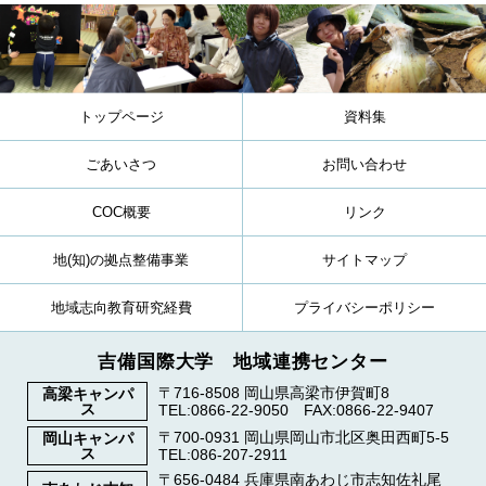
トップページ
資料集
ごあいさつ
お問い合わせ
COC概要
リンク
地(知)の拠点整備事業
サイトマップ
地域志向教育研究経費
プライバシーポリシー
吉備国際大学 地域連携センター
〒716-8508 岡山県高梁市伊賀町8
高梁キャンパ
ス
TEL:0866-22-9050 FAX:0866-22-9407
〒700-0931 岡山県岡山市北区奥田西町5-5
岡山キャンパ
ス
TEL:086-207-2911
〒656-0484 兵庫県南あわじ市志知佐礼尾