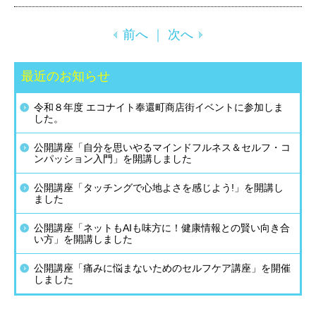
前へ
｜
次へ
最近のお知らせ
令和８年度 エコナイト奉還町商店街イベントに参加しま
した。
公開講座「自分を思いやるマインドフルネス＆セルフ・コ
ンパッション入門」を開講しました
公開講座「タッチングで心地よさを感じよう!」を開講し
ました
公開講座「ネットもAIも味方に！健康情報との賢い向き合
い方」を開講しました
公開講座「痛みに悩まないためのセルフケア講座」を開催
しました