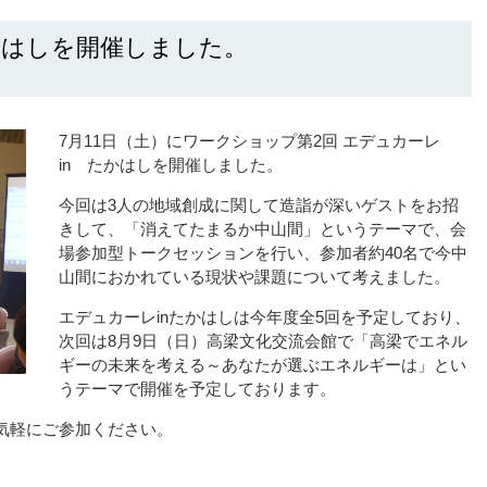
たかはしを開催しました。
7月11日（土）にワークショップ第2回 エデュカーレ
in たかはしを開催しました。
今回は3人の地域創成に関して造詣が深いゲストをお招
きして、「消えてたまるか中山間」というテーマで、会
場参加型トークセッションを行い、参加者約40名で今中
山間におかれている現状や課題について考えました。
エデュカーレinたかはしは今年度全5回を予定しており、
次回は8月9日（日）高梁文化交流会館で「高梁でエネル
ギーの未来を考える～あなたが選ぶエネルギーは」とい
うテーマで開催を予定しております。
気軽にご参加ください。