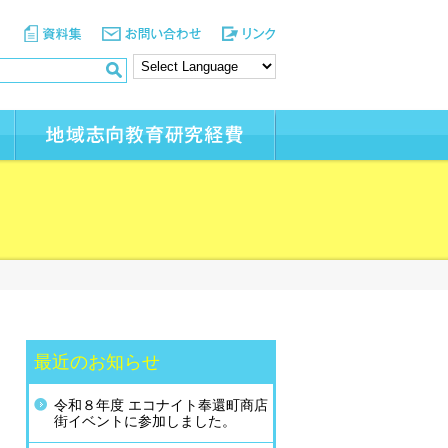
最近のお知らせ
令和８年度 エコナイト奉還町商店
街イベントに参加しました。