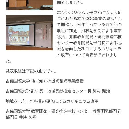
開催しました。
本シンポジウムは平成25年度より5
年にわたる本学COC事業の総括とし
て開催し、例年行っている各学部の
取組に加え、河村副学長による事業
総括、井勝教育開発・研究推進中核
センター教育開発副部門長による地
域を志向した科目によるカリキュラ
ム改革について発表が行われまし
た。
発表取組は下記の通りです。
吉備国際大学 地（知）の拠点整備事業総括
吉備国際大学 副学長・地域貢献推進センター長 河村 顕治
地域を志向した科目の導入によるカリキュラム改革
吉備国際大学 教育開発・研究推進中核センター 教育開発部門 副
部門長 井勝 久喜