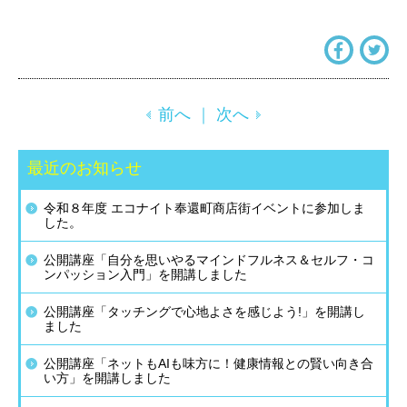
前へ
｜
次へ
最近のお知らせ
令和８年度 エコナイト奉還町商店街イベントに参加しま
した。
公開講座「自分を思いやるマインドフルネス＆セルフ・コ
ンパッション入門」を開講しました
公開講座「タッチングで心地よさを感じよう!」を開講し
ました
公開講座「ネットもAIも味方に！健康情報との賢い向き合
い方」を開講しました