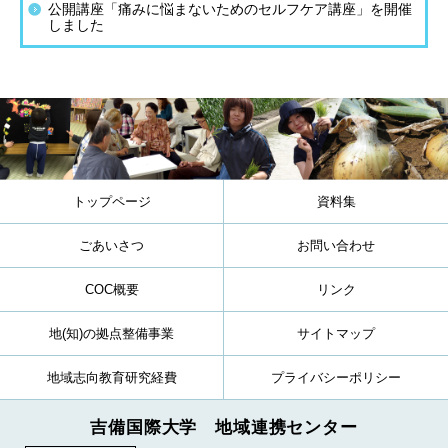
公開講座「痛みに悩まないためのセルフケア講座」を開催
しました
トップページ
資料集
ごあいさつ
お問い合わせ
COC概要
リンク
地(知)の拠点整備事業
サイトマップ
地域志向教育研究経費
プライバシーポリシー
吉備国際大学 地域連携センター