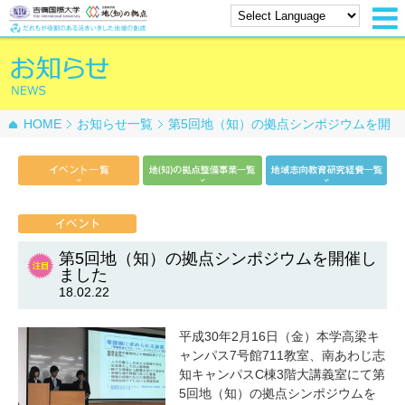
HOME
お知らせ一覧
第5回地（知）の拠点シンポジウムを開
催しました
第5回地（知）の拠点シンポジウムを開催し
ました
18.02.22
平成30年2月16日（金）本学高梁キ
ャンパス7号館711教室、南あわじ志
知キャンパスC棟3階大講義室にて第
5回地（知）の拠点シンポジウムを