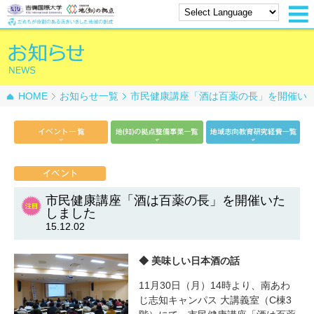
HOME
お知らせ一覧
市民健康講座「酒は百薬の長」を開催い
たしました
市民健康講座「酒は百薬の長」を開催いた
しました
15.12.02
◆ 美味しい日本酒の話
11月30日（月）14時より、南あわ
じ志知キャンパス 大講義室（C棟3