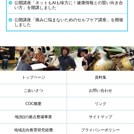
公開講座「ネットもAIも味方に！健康情報との賢い向き合
い方」を開講しました
公開講座「痛みに悩まないためのセルフケア講座」を開催
しました
トップページ
資料集
ごあいさつ
お問い合わせ
COC概要
リンク
地(知)の拠点整備事業
サイトマップ
地域志向教育研究経費
プライバシーポリシー