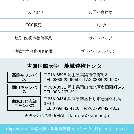
ごあいさつ
お問い合わせ
COC概要
リンク
地(知)の拠点整備事業
サイトマップ
地域志向教育研究経費
プライバシーポリシー
吉備国際大学 地域連携センター
〒716-8508 岡山県高梁市伊賀町8
高梁キャンパ
ス
TEL:0866-22-9050 FAX:0866-22-9407
〒700-0931 岡山県岡山市北区奥田西町5-5
岡山キャンパ
ス
TEL:086-207-2911
〒656-0484 兵庫県南あわじ市志知佐礼尾
南あわじ志知
370-1
キャンパス
TEL:0799-42-4708 FAX:0799-42-4812
Copyright © 吉備国際大学地域連携センター All Rights Reserved.