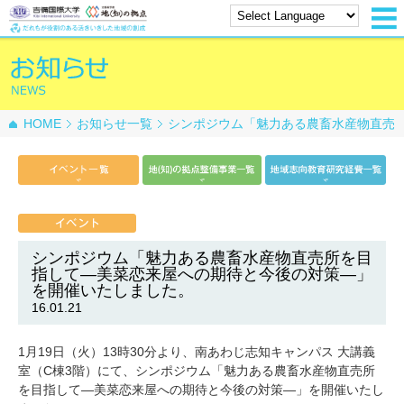
HOME
お知らせ一覧
シンポジウム「魅力ある農畜水産物直売
所を目指して―美菜恋来屋への期待と今後の対策―」を開催いたし
ました。
シンポジウム「魅力ある農畜水産物直売所を目
指して―美菜恋来屋への期待と今後の対策―」
を開催いたしました。
16.01.21
1月19日（火）13時30分より、南あわじ志知キャンパス 大講義
室（C棟3階）にて、シンポジウム「魅力ある農畜水産物直売所
を目指して―美菜恋来屋への期待と今後の対策―」を開催いたし