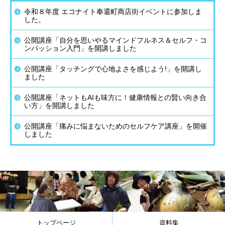
令和８年度 エコナイト奉還町商店街イベントに参加しま
した。
公開講座「自分を思いやるマインドフルネス＆セルフ・コ
ンパッション入門」を開講しました
公開講座「タッチングで心地よさを感じよう!」を開講し
ました
公開講座「ネットもAIも味方に！健康情報との賢い向き合
い方」を開講しました
公開講座「痛みに悩まないためのセルフケア講座」を開催
しました
トップページ
資料集